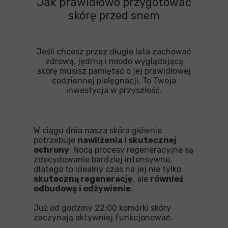
Jak prawidłowo przygotować
skórę przed snem
Jeśli chcesz przez długie lata zachować
zdrową, jędrną i młodo wyglądającą
skórę musisz pamiętać o jej prawidłowej
codziennej pielęgnacji. To Twoja
inwestycja w przyszłość.
W ciągu dnia nasza skóra głównie
potrzebuje
nawilżenia i skutecznej
ochrony
. Nocą procesy regeneracyjne są
zdecydowanie bardziej intensywne,
dlatego to idealny czas na jej nie tylko
skuteczną regenerację
, ale
również
odbudowę i odżywienie
.
Już od godziny 22:00 komórki skóry
zaczynają aktywniej funkcjonować.