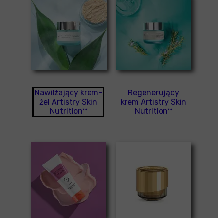
Nawilżający krem-
Regenerujący
żel Artistry Skin
krem Artistry Skin
Nutrition™
Nutrition™