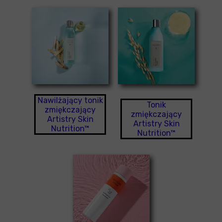
Nawilżający tonik
Tonik
zmiękczający
zmiękczający
Artistry Skin
Artistry Skin
Nutrition™
Nutrition™