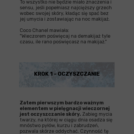
To wszystko nie będzie miało znaczenia i
sensu, jeśli popełniasz najcięższy grzech
wobec swojej skóry, kładąc się spać bez
jej umycia i zostawiając na noc makijaż.
Coco Chanel mawiała:
"Wieczorem poświęcaj na demakijaż tyle
czasu, ile rano poświęcasz na makijaż."
KROK 1 - OCZYSZCZANIE
Zatem pierwszym bardzo ważnym
elementem w pielęgnacji wieczornej
jest oczyszczanie skóry.
Zabieg mycia
twarzy, na której w ciągu dnia osadza się
mnóstwo pyłów, kurzu i zabrudzeń,
pozwala skórze oddychać. Czynność tę