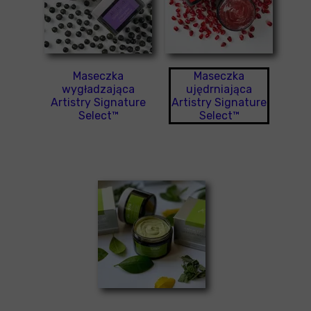
Maseczka
Maseczka
wygładzająca
ujędrniająca
Artistry Signature
Artistry Signature
Select™
Select™