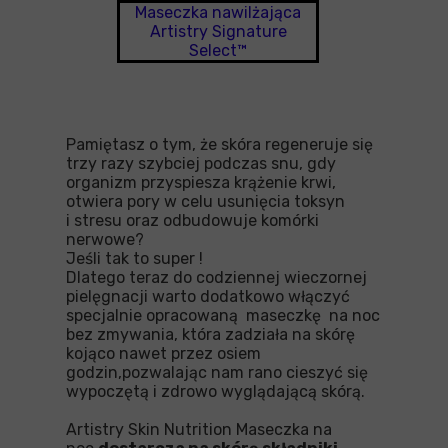
Maseczka nawilżająca
Artistry Signature
Select™
Pamiętasz o tym, że skóra regeneruje się
trzy razy szybciej podczas snu, gdy
organizm przyspiesza krążenie krwi,
otwiera pory w celu usunięcia toksyn
i stresu oraz odbudowuje komórki
nerwowe?
Jeśli tak to super !
Dlatego teraz do codziennej wieczornej
pielęgnacji warto dodatkowo włączyć
specjalnie opracowaną maseczkę na noc
bez zmywania, która zadziała na skórę
kojąco nawet przez osiem
godzin,pozwalając nam rano cieszyć się
wypoczętą i zdrowo wyglądającą skórą.
Artistry Skin Nutrition Maseczka na