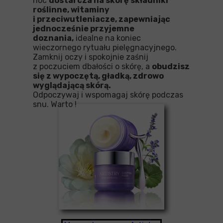
noc
dostarcza na skórę składniki
roślinne, witaminy
i przeciwutleniacze, zapewniając
jednocześnie przyjemne
doznania,
idealne na koniec
wieczornego rytuału pielęgnacyjnego.
Zamknij oczy i spokojnie zaśnij
z poczuciem dbałości o skórę, a
obudzisz
się z wypoczętą, gładką, zdrowo
wyglądającą skórą.
Odpoczywaj i wspomagaj skórę podczas
snu. Warto !