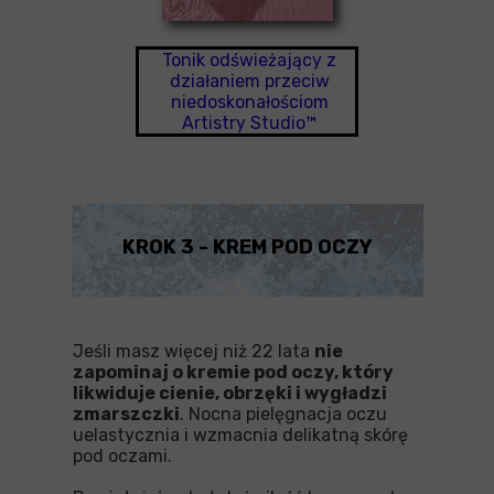
Tonik odświeżający z
działaniem przeciw
niedoskonałościom
Artistry Studio™
KROK 3 - KREM POD OCZY
Jeśli masz więcej niż 22 lata
nie
zapominaj o kremie pod oczy, który
likwiduje cienie, obrzęki i wygładzi
zmarszczki
. Nocna pielęgnacja oczu
uelastycznia i wzmacnia delikatną skórę
pod oczami.