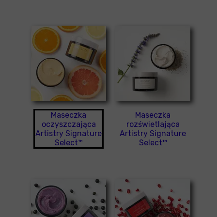
Maseczka
Maseczka
oczyszczająca
rozświetlająca
Artistry Signature
Artistry Signature
Select™
Select™