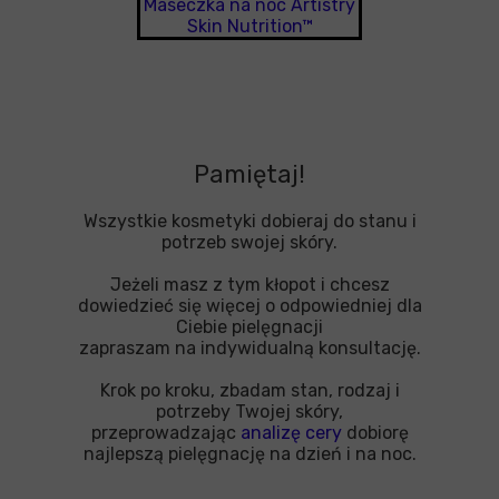
Maseczka na noc Artistry
Skin Nutrition™
Pamiętaj!
Wszystkie kosmetyki dobieraj do stanu i
potrzeb swojej skóry.
Jeżeli masz z tym kłopot i chcesz
dowiedzieć się więcej o odpowiedniej dla
Ciebie pielęgnacji
zapraszam na indywidualną konsultację.
Krok po kroku, zbadam stan, rodzaj i
potrzeby Twojej skóry,
przeprowadzając
analizę cery
dobiorę
najlepszą pielęgnację na dzień i na noc.