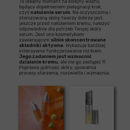
To idealny moment na kolejny ważny,
będący dopełnieniem pielęgnacji krok,
czyli
nałożenie serum
. Na oczyszczoną i
stonizowaną skórę twarzy dobrze jest,
jeszcze przed nałożeniem kremu, nałożyć
odpowiednie dla potrzeb Twojej skóry
serum. Jest ono kosmetykiem
zawierającym
silnie skoncentrowane
składniki aktywne
. Wykazuje bardziej
intensywne funkcjonowanie niż krem.
Jego zadaniem jest wzmocnić
działanie kremu
, ale nie go zastąpić !!!
Poprawia jędrność skóry, spowalnia
procesy starzenia, rozświetla i wzmacnia.