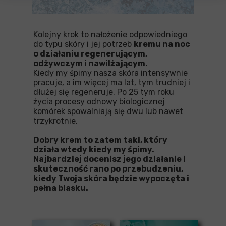
Kolejny krok to nałożenie odpowiedniego
do typu skóry i jej potrzeb
kremu na noc
o działaniu regenerującym,
odżywczym i nawilżającym.
Kiedy my śpimy nasza skóra intensywnie
pracuje, a im więcej ma lat, tym trudniej i
dłużej się regeneruje. Po 25 tym roku
życia procesy odnowy biologicznej
komórek spowalniają się dwu lub nawet
trzykrotnie.
Dobry krem to zatem taki, który
działa wtedy kiedy my śpimy.
Najbardziej docenisz jego działanie i
skuteczność rano po przebudzeniu,
kiedy Twoja skóra będzie wypoczęta i
pełna blasku.