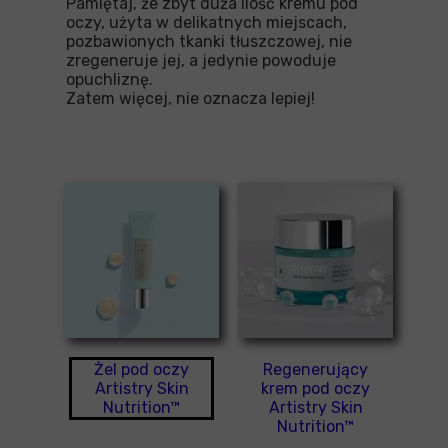
Pamiętaj, że zbyt duża ilość kremu pod
oczy, użyta w delikatnych miejscach,
pozbawionych tkanki tłuszczowej, nie
zregeneruje jej, a jedynie powoduje
opuchliznę.
Zatem więcej, nie oznacza lepiej!
Żel pod oczy
Regenerujący
Artistry Skin
krem pod oczy
Nutrition™
Artistry Skin
Nutrition™