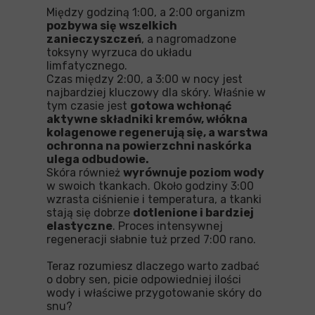
Między godziną 1:00, a 2:00 organizm
pozbywa się wszelkich
zanieczyszczeń
, a nagromadzone
toksyny wyrzuca do układu
limfatycznego.
Czas między 2:00, a 3:00 w nocy jest
najbardziej kluczowy dla skóry. Właśnie w
tym czasie jest
gotowa wchłonąć
aktywne składniki kremów, włókna
kolagenowe regenerują się, a warstwa
ochronna na powierzchni naskórka
ulega odbudowie.
Skóra również
wyrównuje poziom wody
w swoich tkankach. Około godziny 3:00
wzrasta ciśnienie i temperatura, a tkanki
stają się dobrze
dotlenione i bardziej
elastyczne
. Proces intensywnej
regeneracji słabnie tuż przed 7:00 rano.
Teraz rozumiesz dlaczego warto zadbać
o dobry sen, picie odpowiedniej ilości
wody i właściwe przygotowanie skóry do
snu?