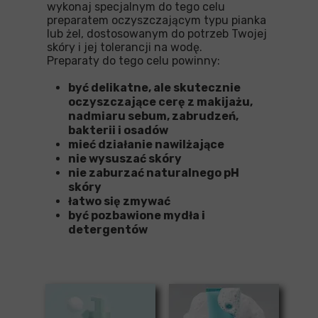
wykonaj specjalnym do tego celu
preparatem oczyszczającym typu pianka
lub żel, dostosowanym do potrzeb Twojej
skóry i jej tolerancji na wodę.
Preparaty do tego celu powinny:
być delikatne, ale skutecznie
oczyszczające cerę z makijażu,
nadmiaru sebum, zabrudzeń,
bakterii i osadów
mieć działanie nawilżające
nie wysuszać skóry
nie zaburzać naturalnego pH
skóry
łatwo się zmywać
być pozbawione mydła i
detergentów