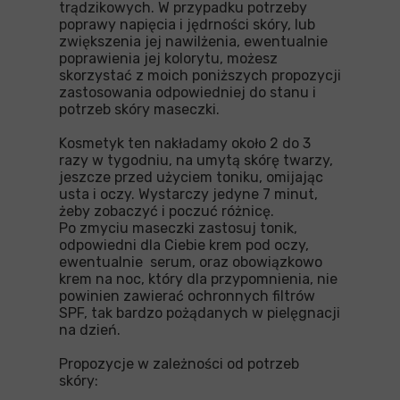
trądzikowych. W przypadku potrzeby
poprawy napięcia i jędrności skóry, lub
zwiększenia jej nawilżenia, ewentualnie
poprawienia jej kolorytu, możesz
skorzystać z moich poniższych propozycji
zastosowania odpowiedniej do stanu i
potrzeb skóry maseczki.
Kosmetyk ten nakładamy około 2 do 3
razy w tygodniu, na umytą skórę twarzy,
jeszcze przed użyciem toniku, omijając
usta i oczy. Wystarczy jedyne 7 minut,
żeby zobaczyć i poczuć różnicę.
Po zmyciu maseczki zastosuj tonik,
odpowiedni dla Ciebie krem pod oczy,
ewentualnie serum, oraz obowiązkowo
krem na noc, który dla przypomnienia, nie
powinien zawierać ochronnych filtrów
SPF, tak bardzo pożądanych w pielęgnacji
na dzień.
Propozycje w zależności od potrzeb
skóry: