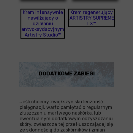
Krem intensywnie
Krem regenerujący
nawilżający o
ARTISTRY SUPREME
działaniu
LX™
antyoksydacyjnym
Artistry Studio™
DODATKOWE ZABIEGI
Jeśli chcemy zwiększyć skuteczność
pielęgnacji, warto pamiętać o regularnym
złuszczaniu martwego naskórka, lub
ewentualnym dodatkowym oczyszczaniu
skóry, zwłaszcza tej przetłuszczającej się
ze skłonnością do zaskórników i zmian