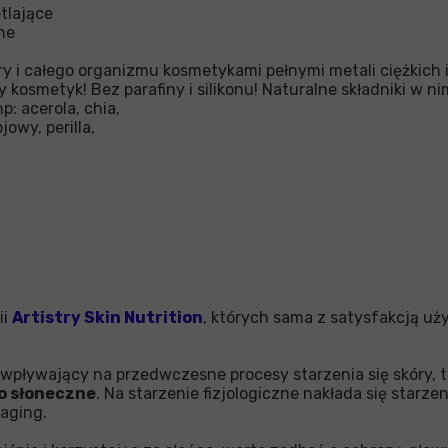
etlające
nne
óry i całego organizmu kosmetykami pełnymi metali ciężkich 
 kosmetyk! Bez parafiny i silikonu! Naturalne składniki w n
p: acerola, chia,
jowy, perilla,
ii
Artistry Skin Nutrition
, których sama z satysfakcją u
wpływający na przedwczesne procesy starzenia się skóry, t
o słoneczne
. Na starzenie fizjologiczne nakłada się starz
oaging.