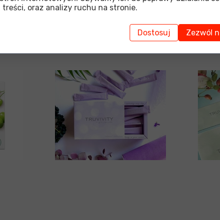
 treści, oraz analizy ruchu na stronie.
Dostosuj
Zezwól n