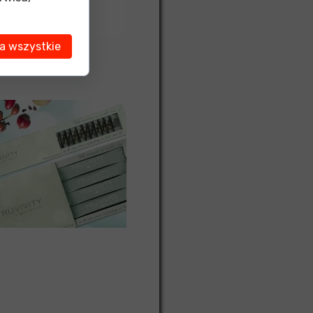
a wszystkie